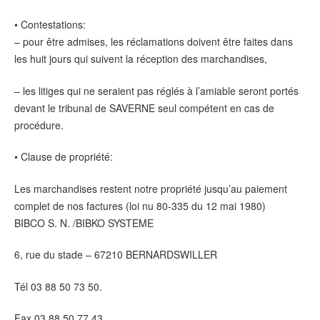
• Contestations:
– pour être admises, les réclamations doivent être faites dans
les huit jours qui suivent la réception des marchandises,
– les litiges qui ne seraient pas réglés à l’amiable seront portés
devant le tribunal de SAVERNE seul compétent en cas de
procédure.
• Clause de propriété:
Les marchandises restent notre propriété jusqu’au paiement
complet de nos factures (loi nu 80-335 du 12 mai 1980)
BIBCO S. N. /BIBKO SYSTEME
6, rue du stade – 67210 BERNARDSWILLER
Tél 03 88 50 73 50.
Fax 03 88 50 77 43